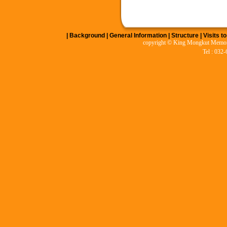
|
Background
|
General Information
|
Structure
|
Visits t
copyright © King Mongkut Memoria
Tel : 032