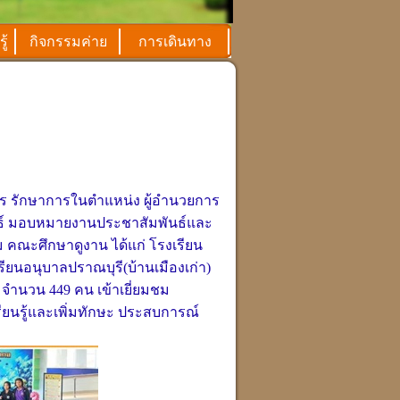
ู้
กิจกรรมค่าย
การเดินทาง
าร รักษาการ
ในตำแหน่ง
ผู้อำนวยการ
นธ์ มอบหมายงานประชาสัมพันธ์และ
ชม คณะศึกษาดูงาน ได้แก่ โรงเรียน
รียนอนุบาลปราณบุรี(บ้านเมืองเก่า)
วมจำนวน 449 คน
เข้าเยี่ยมชม
เรียนรู้และเพิ่มทักษะ ประสบการณ์