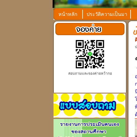
หน้าหลัก
ประวัติความเป็นมา
ป
จ
สอบถามและจองค่ายหว้ากอ