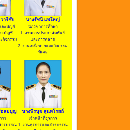
วารีชัย
นางรัชนี แพใหญ่
นและบัญชี
นักวิชาการศึกษา
ละบัญชี
1. งานการประชาสัมพันธ์
ละกิจกรรม
และการตลาด
2. งานเครือข่ายและกิจกรรม
พิเศษ
สือสมบุญ
นางพีรนุช สุนทโรสถ์
รการ
เจ้าหน้าที่ธุรการ
ะสารบรรณ
1. งานธุรการและสารบรรณ