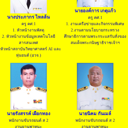
นายองค์การ เกตุแก้ว
นางประภากร ไหลล้น
ครู คศ.1
ครู คศ.1
1. งานเครือข่ายและกิจกรรมพิเศษ
1. หัวหน้างานพัสดุ
2.งานตามนโยบายกระทรวง
2. หัวหน้างานข้อมูลเทคโนโลยี
ศึกษาธิการตามพระกระแสรับสั่งของ
สารสนเทศ
สมเด็จพระกนิษฐาธิราชเจ้าฯ
 หัวหน้าสถาบันวิทยาศาสตร์ AI และ
หุ่นยนต์ (อวจ.)
นายรังสรรค์ เผือกทอง
นายนิคม กันเมล์
พนักงานขับรถยนต์ ส 2
พนักงานขับรถยนต์ ส 2
งานยานพาหนะ
งานยานพาหนะ