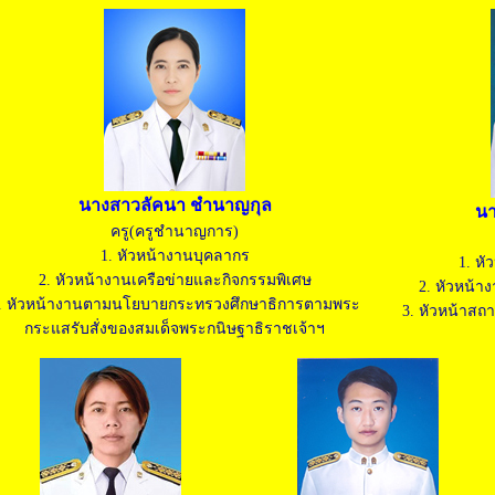
นางสาวลัคนา ชำนาญกุล
นา
ครู(ครูชำนาญการ)
1. หัวหน้างานบุคลากร
1. หั
2. หัวหน้างานเครือข่ายและกิจกรรมพิเศษ
2. หัวหน้
. หัวหน้างานตามนโยบายกระทรวงศึกษาธิการตามพระ
3. หัวหน้าส
กระแสรับสั่งของสมเด็จพระกนิษฐาธิราชเจ้าฯ