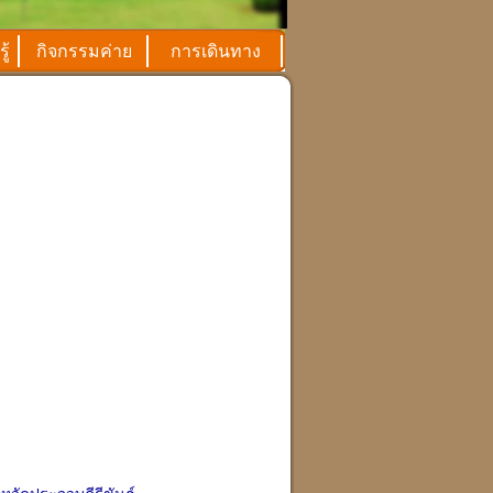
ู้
กิจกรรมค่าย
การเดินทาง