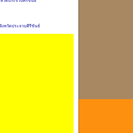
หวัดประจวบคีรีขันธ์
งหวัดประจวบคีรีขันธ์