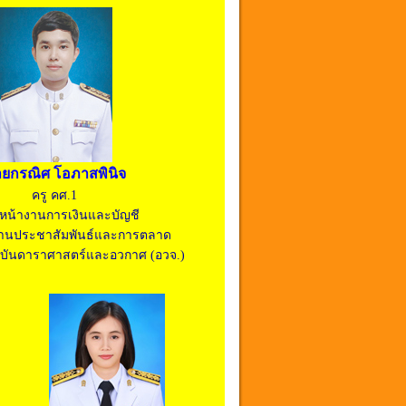
ยกรณิศ โอภาสพินิจ
ครู คศ.1
วหน้างานการเงินและบัญชี
างานประชาสัมพันธ์และการตลาด
ถาบันดาราศาสตร์และอวกาศ (อวจ.)