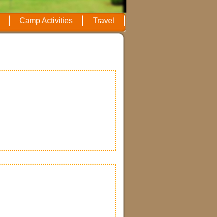
Camp Activities
Travel