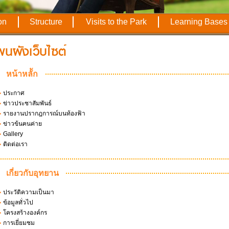
on
Structure
Visits to the Park
Learning Bases
หน้าหลััก
•
ประกาศ
•
ข่าวประชาสัมพันธ์
•
รายงานปรากฎการณ์บนท้องฟ้า
•
ข่าวข้นฅนค่าย
•
Gallery
•
ติดต่อเรา
เกี่ยวกับอุทยาน
•
ประวัติความเป็นมา
•
ข้อมูลทั่วไป
•
โครงสร้างองค์กร
•
การเยี่ยมชม